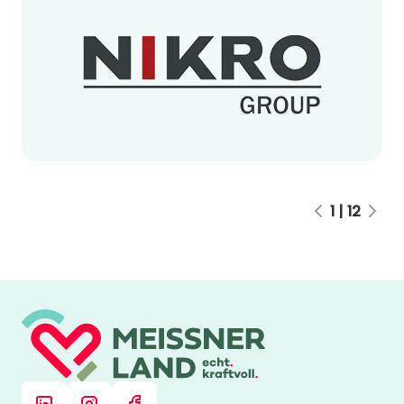
1 | 12