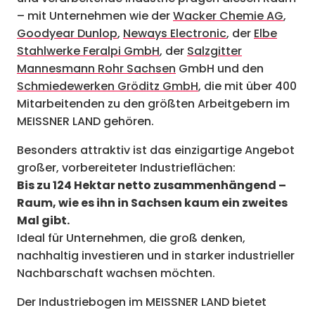
– mit Unternehmen wie der
Wacker Chemie AG
,
Goodyear Dunlop
,
Neways Electronic
, der
Elbe
Stahlwerke Feralpi GmbH
, der
Salzgitter
Mannesmann Rohr Sachsen
GmbH und den
Schmiedewerken Gröditz GmbH
, die mit über 400
Mitarbeitenden zu den größten Arbeitgebern im
MEISSNER LAND gehören.
Besonders attraktiv ist das einzigartige Angebot
großer, vorbereiteter Industrieflächen:
Bis zu 124 Hektar netto zusammenhängend –
Raum, wie es ihn in Sachsen kaum ein zweites
Mal gibt.
Ideal für Unternehmen, die groß denken,
nachhaltig investieren und in starker industrieller
Nachbarschaft wachsen möchten.
Der Industriebogen im MEISSNER LAND bietet