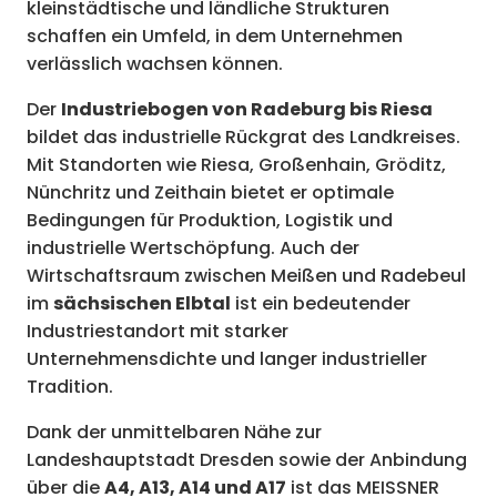
kleinstädtische und ländliche Strukturen
schaffen ein Umfeld, in dem Unternehmen
verlässlich wachsen können.
Der
Industriebogen von Radeburg bis Riesa
bildet das industrielle Rückgrat des Landkreises.
Mit Standorten wie Riesa, Großenhain, Gröditz,
Nünchritz und Zeithain bietet er optimale
Bedingungen für Produktion, Logistik und
industrielle Wertschöpfung. Auch der
Wirtschaftsraum zwischen Meißen und Radebeul
im
sächsischen Elbtal
ist ein bedeutender
Industriestandort mit starker
Unternehmensdichte und langer industrieller
Tradition.
Dank der unmittelbaren Nähe zur
Landeshauptstadt Dresden sowie der Anbindung
über die
A4, A13, A14 und A17
ist das MEISSNER