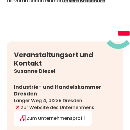
dir vorab schon einmal
unsere Broschüre
.
Veranstaltungsort und
Kontakt
Susanne Diezel
Industrie- und Handelskammer
Dresden
Langer Weg 4, 01239 Dresden
Zur Website des Unternehmens
Zum Unternehmensprofil