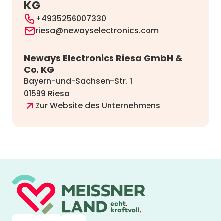
KG
+4935256007330
riesa@newayselectronics.com
Neways Electronics Riesa GmbH &
Co. KG
Bayern-und-Sachsen-Str. 1
01589 Riesa
Zur Website des Unternehmens