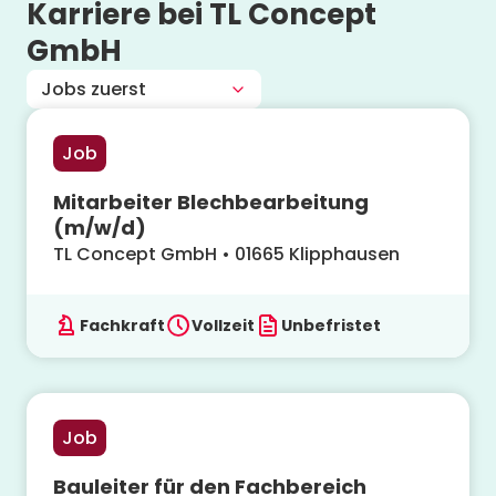
Karriere bei
TL Concept
GmbH
Job
Mitarbeiter Blechbearbeitung
(m/w/d)
TL Concept GmbH
•
01665
Klipphausen
Fachkraft
Vollzeit
Unbefristet
Job
Bauleiter für den Fachbereich