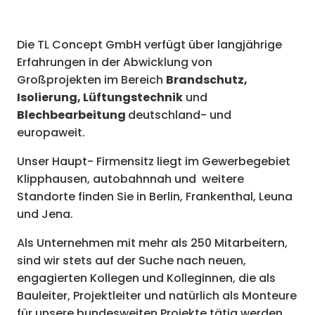
Die TL Concept GmbH verfügt über langjährige
Erfahrungen in der Abwicklung von
Großprojekten im Bereich
Brandschutz,
Isolierung, Lüftungstechnik
und
Blechbearbeitung
deutschland- und
europaweit.
Unser Haupt- Firmensitz liegt im Gewerbegebiet
Klipphausen, autobahnnah und weitere
Standorte finden Sie in Berlin, Frankenthal, Leuna
und Jena.
Als Unternehmen mit mehr als 250 Mitarbeitern,
sind wir stets auf der Suche nach neuen,
engagierten Kollegen und Kolleginnen, die als
Bauleiter, Projektleiter und natürlich als Monteure
für unsere bundesweiten Projekte tätig werden.