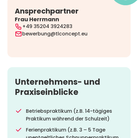
Ansprechpartner
Frau Herrmann
+49 35204 3924283
bewerbung@tlconcept.eu
Unternehmens- und
Praxiseinblicke
Betriebspraktikum (z.B. 14-tägiges
Praktikum während der Schulzeit)
Ferienpraktikum (z.B. 3 – 5 Tage
unentgeltliches Schnupperpraktikum