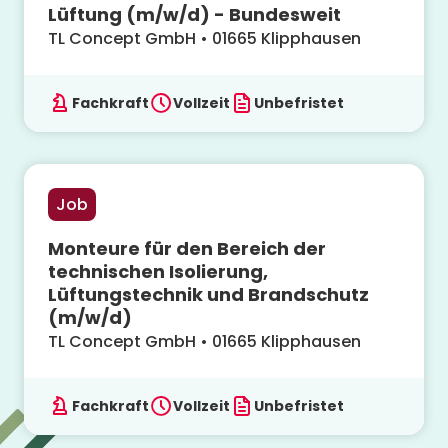
Lüftung (m/w/d) - Bundesweit
TL Concept GmbH
•
01665
Klipphausen
Fachkraft
Vollzeit
Unbefristet
Job
Monteure für den Bereich der
technischen Isolierung,
Lüftungstechnik und Brandschutz
(m/w/d)
TL Concept GmbH
•
01665
Klipphausen
Fachkraft
Vollzeit
Unbefristet