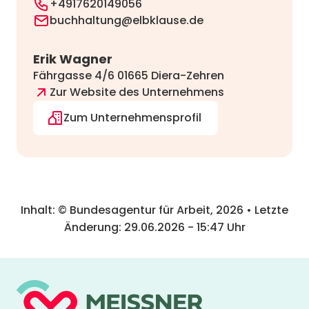
+4917620149056
buchhaltung@elbklause.de
Erik Wagner
Fährgasse 4/6 01665 Diera-Zehren
Zur Website des Unternehmens
Zum Unternehmensprofil
Inhalt: © Bundesagentur für Arbeit,
2026
• Letzte
Änderung:
29.06.2026
-
15:47
Uhr