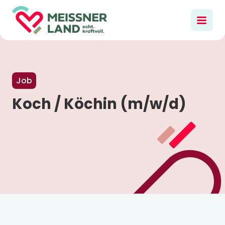
Job
Koch / Köchin (m/w/d)