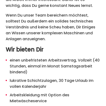
wichtig, dass Du gerne konstant Neues lernst.
Wenn Du unser Team bereichern möchtest,
solltest Du außerdem ein solides technisches
Verständnis und keine Scheu haben, Dir Einiges
an Wissen unserer komplexen Maschinen und
Anlagen anzueignen.
Wir bieten Dir
einen unbefristeten Arbeitsvertrag, Vollzeit (40
Stunden, einmal im Monat Samstagsarbeit
bindend)
lukrative Schichtzulagen, 30 Tage Urlaub im
vollen Kalenderjahr
Arbeitskleidung mit Option des
Mietwäscheservice