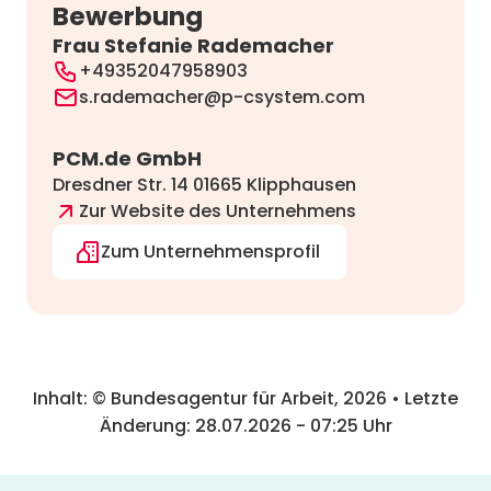
Bewerbung
Frau Stefanie Rademacher
+49352047958903
s.rademacher@p-csystem.com
PCM.de GmbH
Dresdner Str. 14 01665 Klipphausen
Zur Website des Unternehmens
Zum Unternehmensprofil
Inhalt: © Bundesagentur für Arbeit,
2026
• Letzte
Änderung:
28.07.2026
-
07:25
Uhr