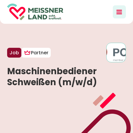
Job
Partner
Maschinenbediener
Schweißen (m/w/d)