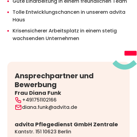
Gute Einarbeitung in einem freundlichen Team
Tolle Entwicklungschancen in unserem advita
Haus
Krisensicherer Arbeitsplatz in einem stetig
wachsenden Unternehmen
Ansprechpartner und
Bewerbung
Frau Diana Funk
+491751102166
diana.funk@advita.de
advita Pflegedienst GmbH Zentrale
Kantstr. 151 10623 Berlin