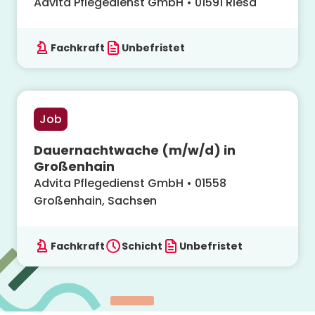
Advita Pflegedienst GmbH
•
01591
Riesa
Fachkraft
Unbefristet
Job
Dauernachtwache (m/w/d) in
Großenhain
Advita Pflegedienst GmbH
•
01558
Großenhain, Sachsen
Fachkraft
Schicht
Unbefristet