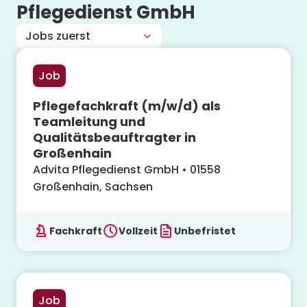
Pflegedienst GmbH
Job
Pflegefachkraft (m/w/d) als
Teamleitung und
Qualitätsbeauftragter in
Großenhain
Advita Pflegedienst GmbH
•
01558
Großenhain, Sachsen
Fachkraft
Vollzeit
Unbefristet
Job