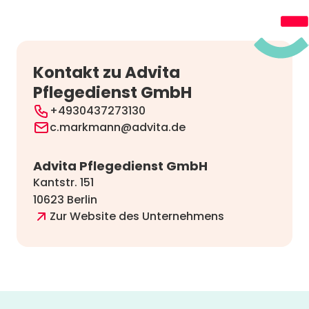
Kontakt zu Advita
Pflegedienst GmbH
+4930437273130
c.markmann@advita.de
Advita Pflegedienst GmbH
Kantstr. 151
10623 Berlin
Zur Website des Unternehmens