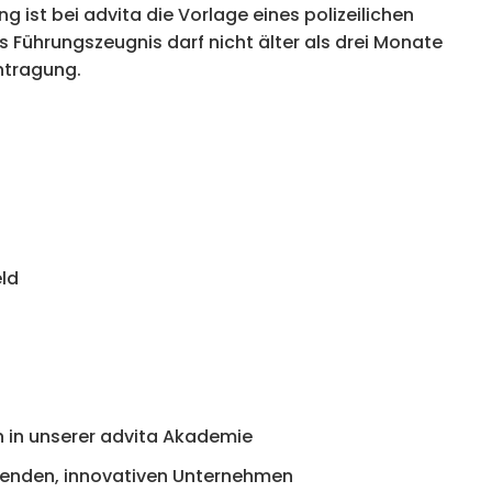
 ist bei advita die Vorlage eines polizeilichen
 Führungszeugnis darf nicht älter als drei Monate
antragung.
eld
 in unserer advita Akademie
hsenden, innovativen Unternehmen