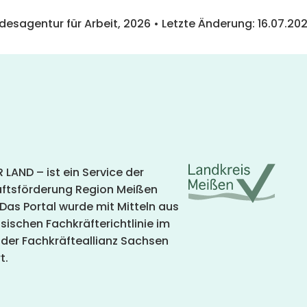
ndesagentur für Arbeit,
2026
• Letzte Änderung:
16.07.20
 LAND – ist ein Service der
aftsförderung Region Meißen
s Portal wurde mit Mitteln aus
sischen Fachkräfterichtlinie im
er Fachkräfteallianz Sachsen
t.