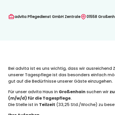
advita Pflegedienst GmbH Zentrale
01558
Großenha
Bei advita ist es uns wichtig, dass wir ausreichend 
unserer Tagespflege ist das besonders einfach mögl
gut auf die Bedürfnisse unserer Gäste einzugehen.
Für unser advita Haus in
Großenhain
suchen wir
zu
(m/w/d) für die Tagespflege
.
Die Stelle ist in
Teilzeit
(33,25 Std./Woche) zu bese