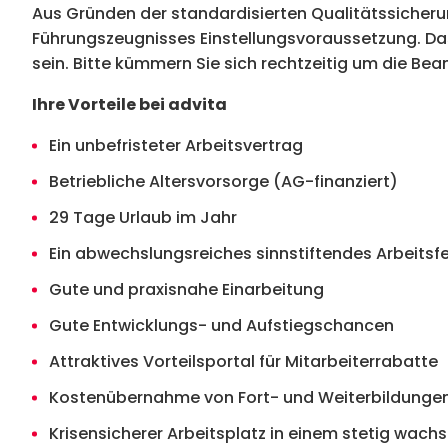
Aus Gründen der standardisierten Qualitätssicherung
Führungszeugnisses Einstellungsvoraussetzung. Das
sein. Bitte kümmern Sie sich rechtzeitig um die Be
Ihre Vorteile bei advita
Ein unbefristeter Arbeitsvertrag
Betriebliche Altersvorsorge (AG-finanziert)
29 Tage Urlaub im Jahr
Ein abwechslungsreiches sinnstiftendes Arbeitsf
Gute und praxisnahe Einarbeitung
Gute Entwicklungs- und Aufstiegschancen
Attraktives Vorteilsportal für Mitarbeiterrabatte
Kostenübernahme von Fort- und Weiterbildungen
Krisensicherer Arbeitsplatz in einem stetig wac