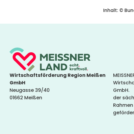
Inhalt: © Bu
Wirtschaftsförderung Region Meißen
MEISSNER
GmbH
Wirtsch
Neugasse 39/40
GmbH. Da
01662 Meißen
der säch
Rahmen d
geförder