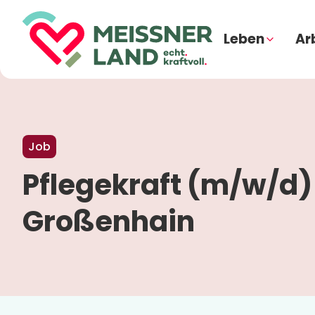
Leben
Ar
Job
Pflegekraft (m/w/d) 
Großenhain