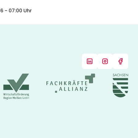
26
-
07:00
Uhr