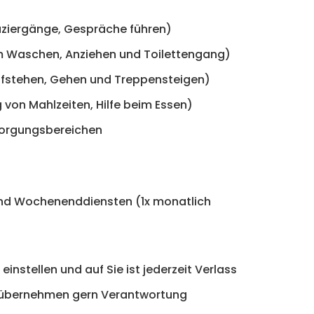
paziergänge, Gespräche führen)
eim Waschen, Anziehen und Toilettengang)
 Aufstehen, Gehen und Treppensteigen)
 von Mahlzeiten, Hilfe beim Essen)
sorgungsbereichen
 und Wochenenddiensten (1x monatlich
instellen und auf Sie ist jederzeit Verlass
d übernehmen gern Verantwortung