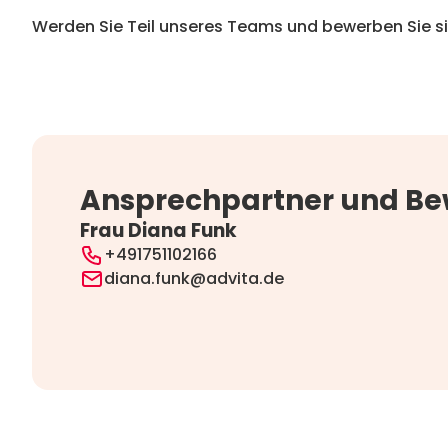
Werden Sie Teil unseres Teams und bewerben Sie s
Ansprechpartner und B
Frau Diana Funk
+491751102166
diana.funk@advita.de