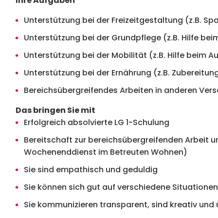
Ihre Aufgaben
Unterstützung bei der Freizeitgestaltung (z.B. S
Unterstützung bei der Grundpflege (z.B. Hilfe b
Unterstützung bei der Mobilität (z.B. Hilfe beim
Unterstützung bei der Ernährung (z.B. Zubereitung
Bereichsübergreifendes Arbeiten in anderen Ver
Das bringen Sie mit
Erfolgreich absolvierte LG 1-Schulung
Bereitschaft zur bereichsübergreifenden Arbeit
Wochenenddienst im Betreuten Wohnen)
Sie sind empathisch und geduldig
Sie können sich gut auf verschiedene Situationen e
Sie kommunizieren transparent, sind kreativ un