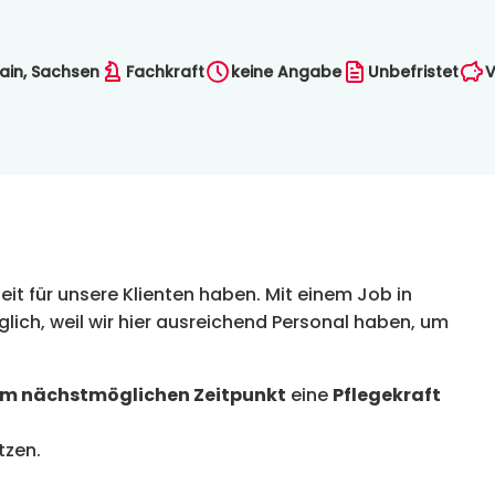
in, Sachsen
Fachkraft
keine Angabe
Unbefristet
V
Zeit für unsere Klienten haben. Mit einem Job in
ich, weil wir hier ausreichend Personal haben, um
m nächstmöglichen Zeitpunkt
eine
Pflegekraft
tzen.