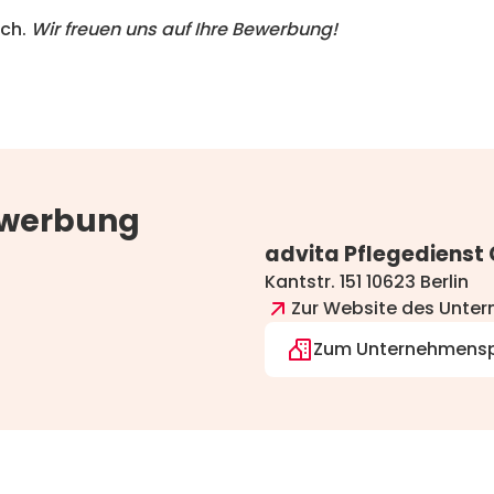
ich.
Wir freuen uns auf Ihre Bewerbung!
ewerbung
advita Pflegedienst
Kantstr. 151 10623 Berlin
Zur Website des Unte
Zum Unternehmensp